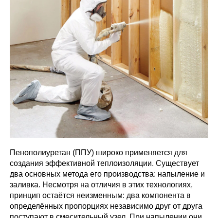
Пенополиуретан (ППУ) широко применяется для
создания эффективной теплоизоляции. Существует
два основных метода его производства: напыление и
заливка. Несмотря на отличия в этих технологиях,
принцип остаётся неизменным: два компонента в
определённых пропорциях независимо друг от друга
поступают в смесительный узел. При напылении они