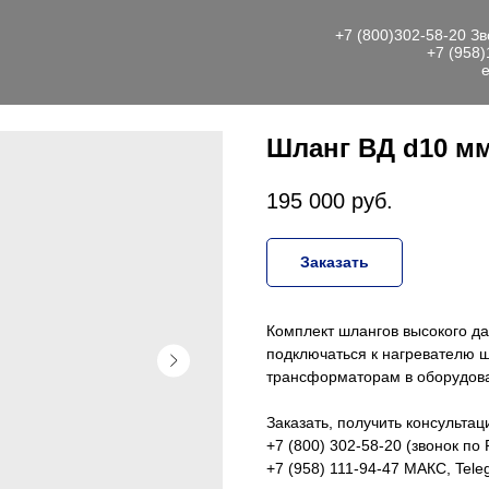
+7 (800)302-58-20
Зв
+7 (958)
e
Шланг ВД d10 мм
195 000
руб.
Заказать
Комплект шлангов высокого д
подключаться к нагревателю
трансформаторам в оборудов
Заказать, получить консульта
+7 (800) 302-58-20 (звонок по
+7 (958) 111-94-47 МАКС, Tele