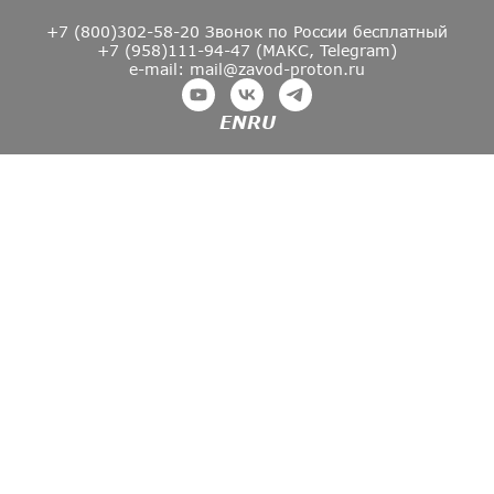
+7 (800)302-58-20
Звонок по России бесплатный
+7 (958)111-94-47 (МАКС, Telegram)
e-mail: mail@zavod-proton.ru
EN
RU