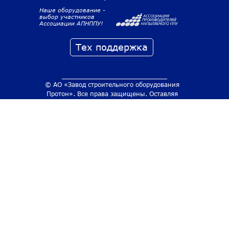
Наше оборудование -
выбор участников
Ассоциации АПНППУ!
Тех поддержка
© АО «Завод строительного оборудования
Протон». Все права защищены. Оставляя
контактные данные на сайте. вы
соглашаетесь с
политикой обработки ПДН