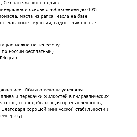
, без растяжения по длине
минеральной основе с добавлением до 40%
иомасла, масла из рапса, масла на базе
дно-масляные эмульсии, водно-гликольные
ьтацию можно по телефону
к по России бесплатный)
Telegram
давлением. Обычно используется для
оплива и перекачки жидкостей в гидравлических
ительство, горнодобывающая промышленность,
. Благодаря хорошей химической стабильности и
температур.