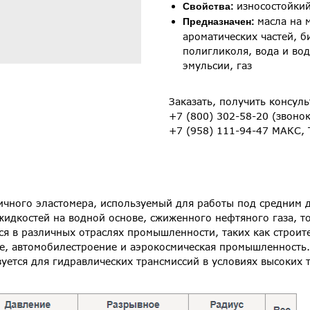
износостойкий
Свойства:
масла на 
Предназначен:
ароматических частей, б
полигликоля, вода и во
эмульсии, газ
Заказать, получить консул
+7 (800) 302-58-20 (звоно
+7 (958) 111-94-47 МАКС, 
ичного эластомера, используемый для работы под средним 
жидкостей на водной основе, сжиженного нефтяного газа, т
тся в различных отраслях промышленности, таких как стро
ие, автомобилестроение и аэрокосмическая промышленность
уется для гидравлических трансмиссий в условиях высоких 