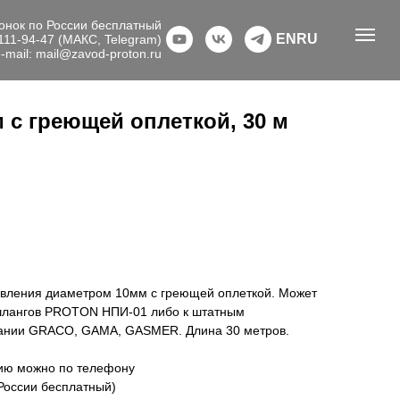
онок по России бесплатный
EN
RU
111-94-47 (МАКС, Telegram)
-mail: mail@zavod-proton.ru
 с греющей оплеткой, 30 м
авления диаметром 10мм с греющей оплеткой. Может
 шлангов PROTON НПИ-01 либо к штатным
ании GRACO, GAMA, GASMER. Длина 30 метров.
цию можно по телефону
 России бесплатный)