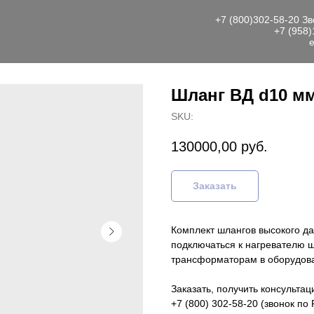
+7 (800)302-58-20
Зв
+7 (958)
e
Шланг ВД d10 мм
SKU:
130000,00
руб.
Заказать
Комплект шлангов высокого д
подключаться к нагревателю
трансформаторам в оборудов
Заказать, получить консульта
+7 (800) 302-58-20 (звонок по