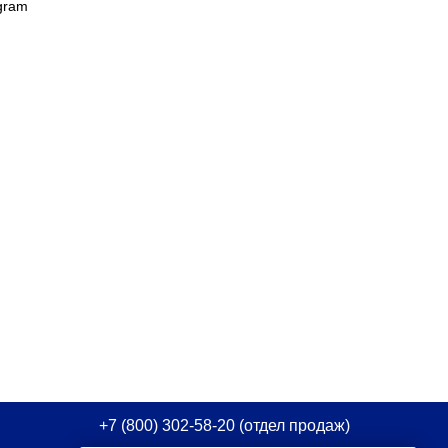
gram
+7 (800) 302-58-20
(отдел продаж)