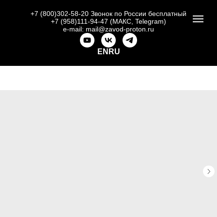
+7 (800)302-58-20
Звонок по России бесплатный
+7 (958)111-94-47 (МАКС, Telegram)
e-mail: mail@zavod-proton.ru
EN
RU